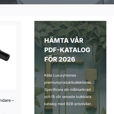
HÄMTA VÅR
PDF-KATALOG
FÖR 2026
Källa LuxuryHomes
premiumproduktkollektioner.
Specificera din målmarknad
och få vår senaste bulkklara
ndare –
katalog med B2B-prisnivåer.