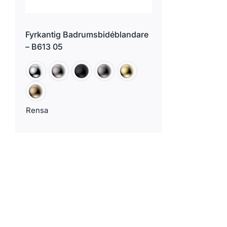
Fyrkantig Badrumsbidéblandare
– B613 05
Rensa