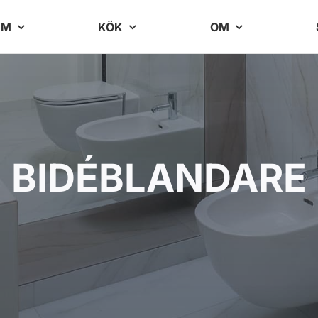
UM
KÖK
OM
BIDÉBLANDARE