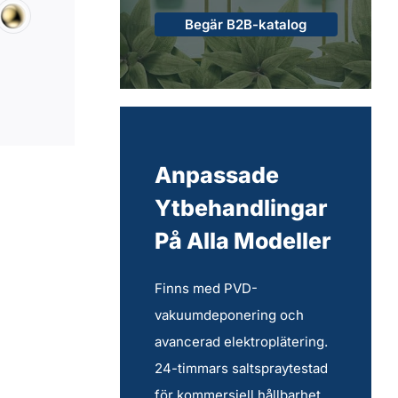
Begär B2B-katalog
Anpassade
Ytbehandlingar
På Alla Modeller
Finns med PVD-
vakuumdeponering och
avancerad elektroplätering.
24-timmars saltspraytestad
för kommersiell hållbarhet.