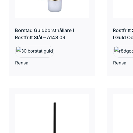
Borstad Guldborsthållare I
Rostfritt
Rostfritt Stål – A148 09
I Guld O
Rensa
Rensa