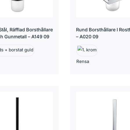
 Stål, Räfflad Borsthållare
Rund Borsthållare I Rostfr
ch Gunmetall – A149 09
– A020 ​​09
Rensa