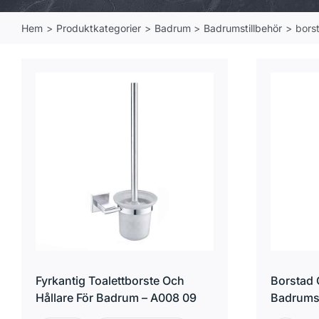
Hem
Produktkategorier
Badrum
Badrumstillbehör
borst
Fyrkantig Toalettborste Och
Borstad 
Hållare För Badrum – A008 09
Badrumsb