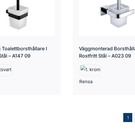
 Toalettborsthållare I
Väggmonterad Borsthålla
 Stål – A147 09
Rostfritt Stål – A023 09
Rensa
1