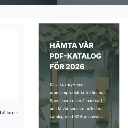
HÄMTA VÅR
PDF-KATALOG
FÖR 2026
Källa LuxuryHomes
premiumproduktkollektioner.
Specificera din målmarknad
och få vår senaste bulkklara
hållare –
katalog med B2B-prisnivåer.