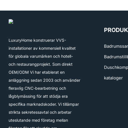
PRODUK
LuxuryHome konstruerar VVS-
Badrumssam
installationer av kommersiell kvalitet
för globala varumärken och hotell-
Badrumstill
och restaurangprojekt. Som direkt
Duschkomp
OEM/ODM Vi har etablerat en
kataloger
anläggning sedan 2003 och använder
fleraxlig CNC-bearbetning och
lågblymässing för att stödja era
specifika marknadskoder. Vi tillämpar
strikta sekretessavtal och arbetar
uteslutande med företag mellan