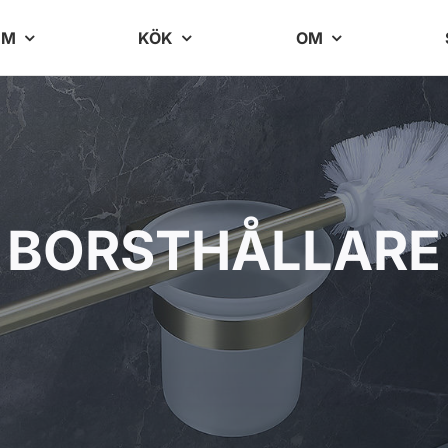
UM
KÖK
OM
BORSTHÅLLARE