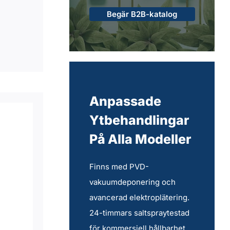
Begär B2B-katalog
Anpassade
Ytbehandlingar
På Alla Modeller
Finns med PVD-
vakuumdeponering och
avancerad elektroplätering.
24-timmars saltspraytestad
för kommersiell hållbarhet.