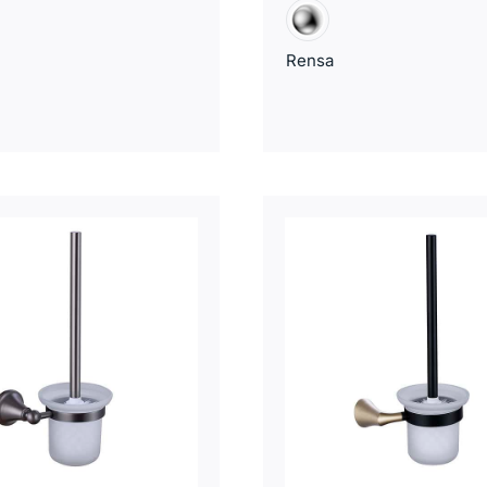
Rensa