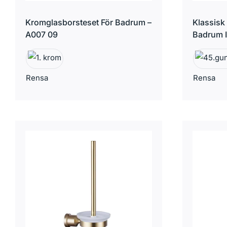
Kromglasborsteset För Badrum –
Klassisk 
A007 09
Badrum I 
Rensa
Rensa