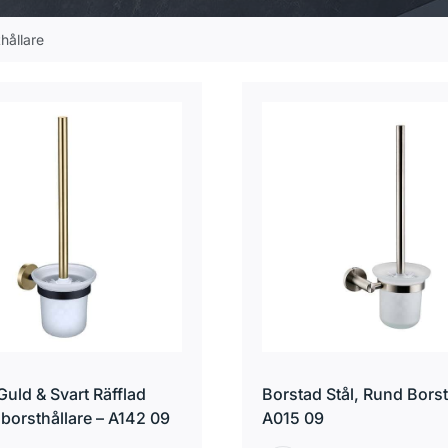
hållare
Guld & Svart Räfflad
Borstad Stål, Rund Borst
orsthållare – A142 09
A015 09