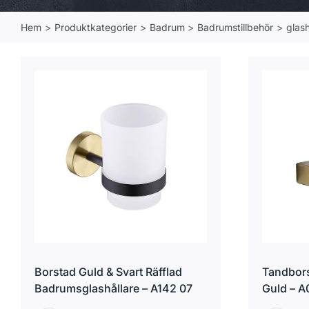
Hem
Produktkategorier
Badrum
Badrumstillbehör
glash
Borstad Guld & Svart Räfflad
Tandbors
Badrumsglashållare – A142 07
Guld – A