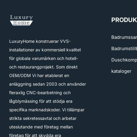
PRODUK
Badrumssam
LuxuryHome konstruerar VVS-
Badrumstill
installationer av kommersiell kvalitet
för globala varumärken och hotell-
Duschkomp
och restaurangprojekt. Som direkt
kataloger
OEM/ODM Vi har etablerat en
anläggning sedan 2003 och använder
fleraxlig CNC-bearbetning och
lågblymässing för att stödja era
specifika marknadskoder. Vi tillämpar
strikta sekretessavtal och arbetar
uteslutande med företag mellan
företag för att skydda era