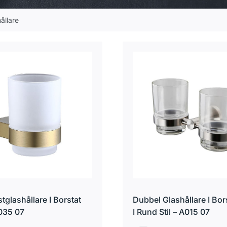
ållare
tglashållare I Borstat
Dubbel Glashållare I Bor
035 07
I Rund Stil – A015 07