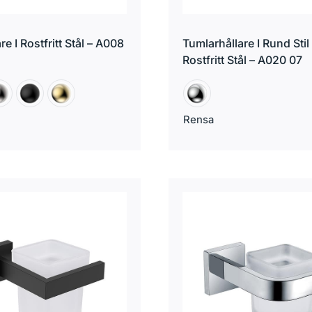
re I Rostfritt Stål – A008
Tumlarhållare I Rund Stil 
Rostfritt Stål – A020 ​​07
Rensa