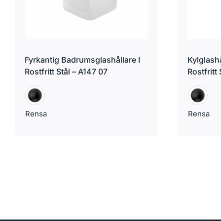
Fyrkantig Badrumsglashållare I
Kylglashå
Rostfritt Stål – A147 07
Rostfritt
Rensa
Rensa