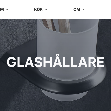
UM
KÖK
OM
GLASHÅLLARE