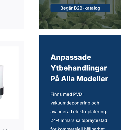
Begär B2B-katalog
Anpassade
Ytbehandlingar
På Alla Modeller
Finns med PVD-
vakuumdeponering och
avancerad elektroplätering.
24-timmars saltspraytestad
för kommersiell hållbarhet.