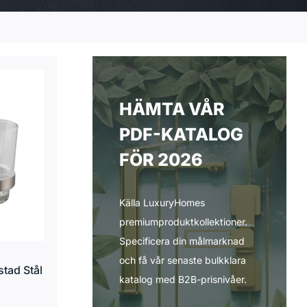
HÄMTA VÅR
PDF-KATALOG
FÖR 2026
Källa LuxuryHomes
premiumproduktkollektioner.
Specificera din målmarknad
och få vår senaste bulkklara
stad Stål
katalog med B2B-prisnivåer.