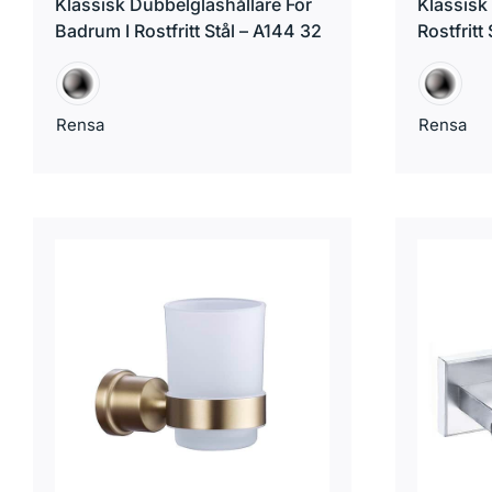
Klassisk Dubbelglashållare För
Klassisk 
Badrum I Rostfritt Stål – A144 32
Rostfritt
Rensa
Rensa