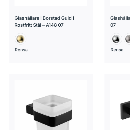
Glashållare I Borstad Guld I
Glashålla
Rostfritt Stål – A148 07
07
Rensa
Rensa