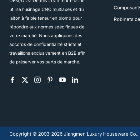
OEM/ODM Depuis 2003, notre usine
Composant
utilise l'usinage CNC multiaxes et du
laiton à faible teneur en plomb pour
Robinets de
répondre aux normes spécifiques de
votre marché. Nous appliquons des
accords de confidentialité stricts et
travaillons exclusivement en B2B afin
de préserver vos parts de marché.
Copyright © 2003-2026 Jiangmen Luxury Houseware Co., Lt