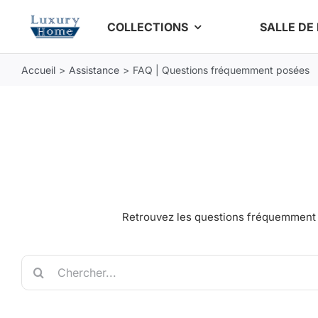
Passer
COLLECTIONS
SALLE DE
au
contenu
Accueil
Assistance
FAQ | Questions fréquemment posées
Retrouvez les questions fréquemment p
Rechercher: