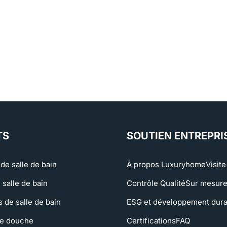
TS
SOUTIEN ENTREPRI
de salle de bain
À propos Luxuryhome
Visite
 salle de bain
Contrôle Qualité
Sur mesur
 de salle de bain
ESG et développement dura
e douche
Certifications
FAQ