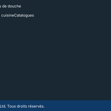
s de douche
 cuisine
Catalogues
d. Tous droits réservés.