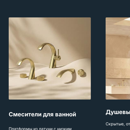
Душевы
Смесители для ванной
Скрытые, о
Платформы из латуни с низким