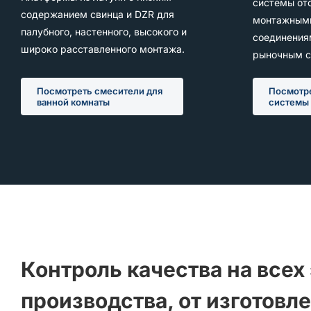
системы от
содержанием свинца и DZR для
монтажными
палубного, настенного, высокого и
соединения
широко расставленного монтажа.
рыночным с
Посмотреть смесители для
Посмотр
ванной комнаты
системы
Контроль качества на всех
производства, от изготовл