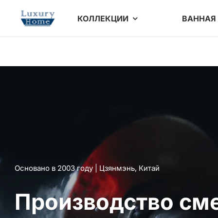
перейти
КОЛЛЕКЦИИ
ВАННАЯ
к
содержанию
Основано в 2003 году | Цзянмэнь, Китай
Производство см