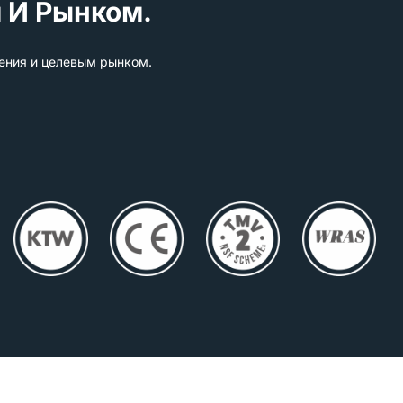
 И Рынком.
ения и целевым рынком.