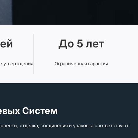
ней
До 5 лет
е утверждения
Ограниченная гарантия
евых Систем
оненты, отделка, соединения и упаковка соответствуют