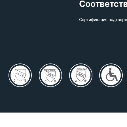
Соответст
Сертификация подтверж