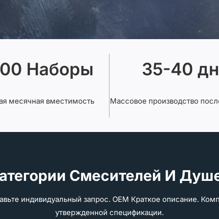
000 Наборы
35-40 д
ая месячная вместимость
Массовое производство посл
атегории Смесителей И Душ
вьте индивидуальный запрос. OEM Краткое описание. Комп
утвержденной спецификации.