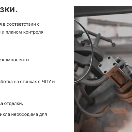
зки.
 в соответствии с
 и планом контроля
е компоненты
ботка на станках с ЧПУ и
а отделки,
цикла необходима для