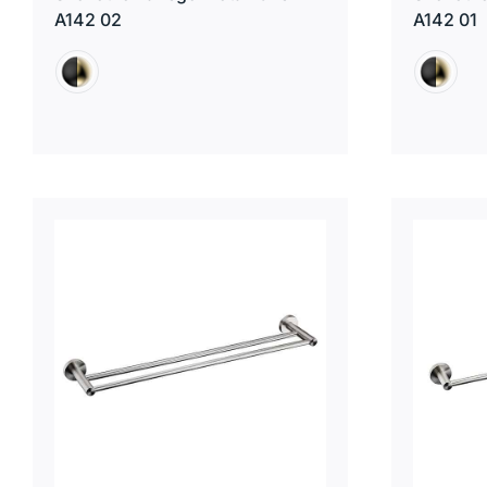
A142 02
A142 01

