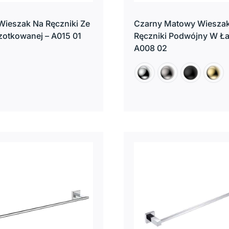
Wieszak Na Ręczniki Ze
Czarny Matowy Wiesza
czotkowanej – A015 01
Ręczniki Podwójny W Ła
A008 02
