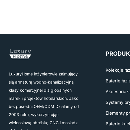
PRODUK
Kolekcje ła
LuxuryHome inżynierowie zajmujący
Baterie łaz
się armaturą wodno-kanalizacyjną
klasy komercyjnej dla globalnych
Akcesoria 
marek i projektów hotelarskich. Jako
Systemy pr
bezpośredni OEM/ODM Działamy od
Elementy p
2003 roku, wykorzystując
wieloosiową obróbkę CNC i mosiądz
Baterie ku