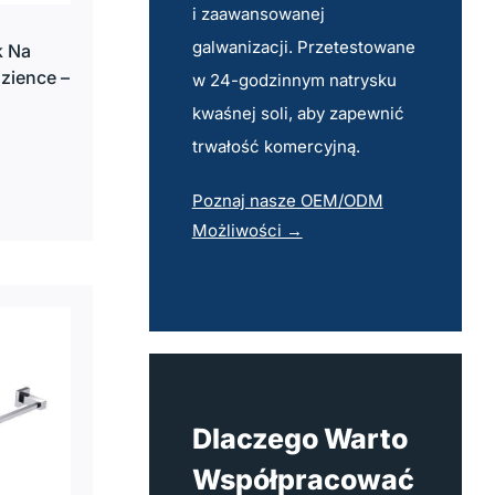
i zaawansowanej
galwanizacji. Przetestowane
k Na
zience –
w 24-godzinnym natrysku
kwaśnej soli, aby zapewnić
trwałość komercyjną.
Poznaj nasze OEM/ODM
Możliwości →
Dlaczego Warto
Współpracować