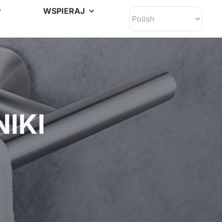
WSPIERAJ
IKI