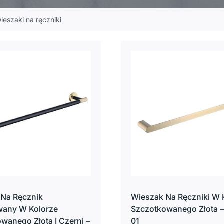
ieszaki na ręczniki
 Na Ręcznik
Wieszak Na Ręczniki W 
wany W Kolorze
Szczotkowanego Złota 
wanego Złota I Czerni –
01