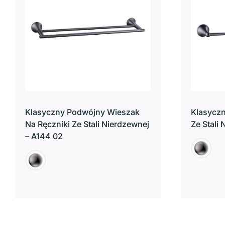
Klasyczny Podwójny Wieszak
Klasyczn
Na Ręczniki Ze Stali Nierdzewnej
Ze Stali
– A144 02

