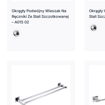
Okrągły Podwójny Wieszak Na
Okrągły 
Ręczniki Ze Stali Szczotkowanej
Stali Sz
– A015 02

