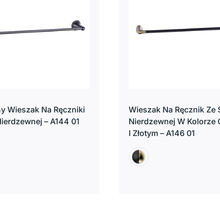
y Wieszak Na Ręczniki
Wieszak Na Ręcznik Ze S
 Nierdzewnej – A144 01
Nierdzewnej W Kolorze
I Złotym – A146 01
